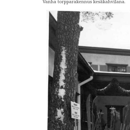
Vanha torpparakennus kesäkahvilana.