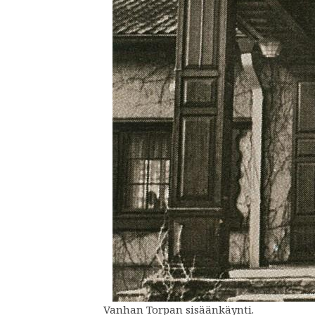
Vanhan Torpan sisäänkäynti.