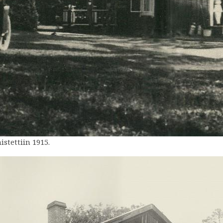
stettiin 1915.