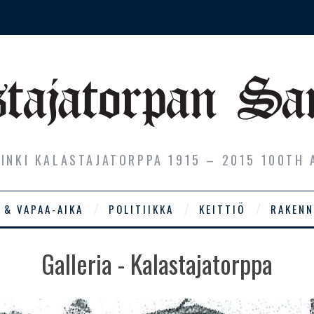
SINKI KALASTAJATORPPA 1915 – 2015 100TH 
 & VAPAA-AIKA
POLITIIKKA
KEITTIÖ
RAKENN
Galleria - Kalastajatorppa