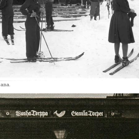
jana.