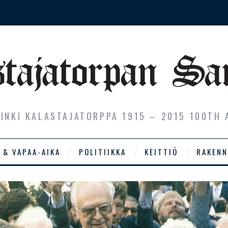
SINKI KALASTAJATORPPA 1915 – 2015 100TH 
 & VAPAA-AIKA
POLITIIKKA
KEITTIÖ
RAKENN