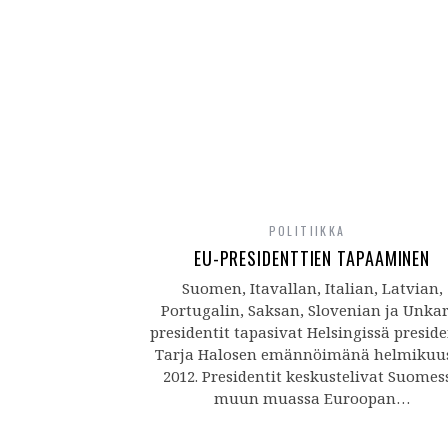
POLITIIKKA
EU-PRESIDENTTIEN TAPAAMINEN
Suomen, Itavallan, Italian, Latvian,
Portugalin, Saksan, Slovenian ja Unka
presidentit tapasivat Helsingissä preside
Tarja Halosen emännöimänä helmikuu
2012. Presidentit keskustelivat Suomes
muun muassa Euroopan…